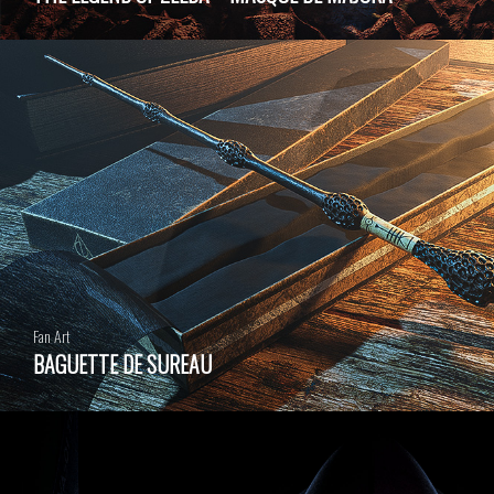
Fan Art
BAGUETTE DE SUREAU