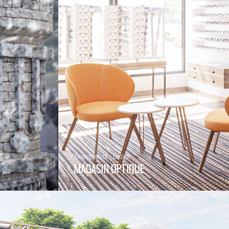
Aménagement - Design
MAGASIN OPTIQUE