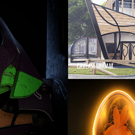
Décors - Immobilier
CAVEAM UNDAM