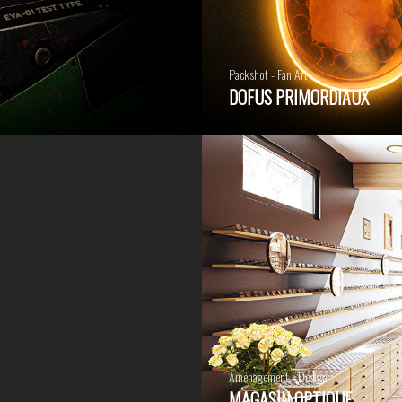
Packshot - Fan Art
DOFUS PRIMORDIAUX
Aménagement - Design
MAGASIN OPTIQUE