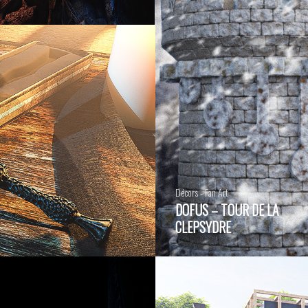
Décors - Fan Art
DOFUS – TOUR DE LA
CLEPSYDRE