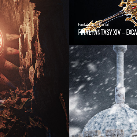
Hard Surface - Fan Art
FINAL FANTASY XIV – EXC