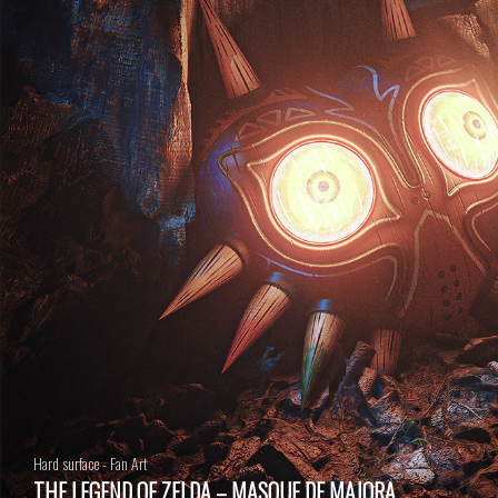
Hard surface - Fan Art
THE LEGEND OF ZELDA – MASQUE DE MAJORA