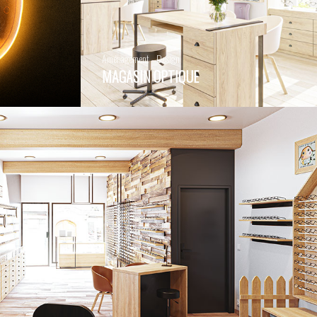
Aménagement - Design
MAGASIN OPTIQUE